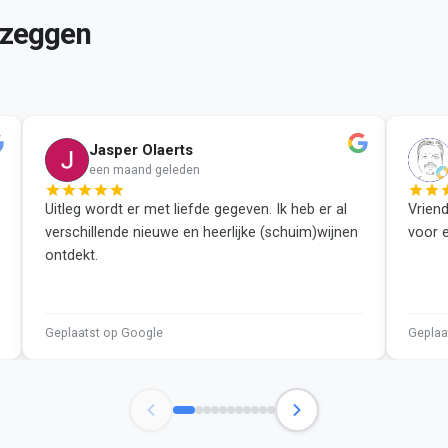
 zeggen
Jasper Olaerts
J
H
een maand geleden
Uitleg wordt er met liefde gegeven. Ik heb er al
Vriend
verschillende nieuwe en heerlijke (schuim)wijnen
voor e
ontdekt.
Geplaatst op Google
Geplaa