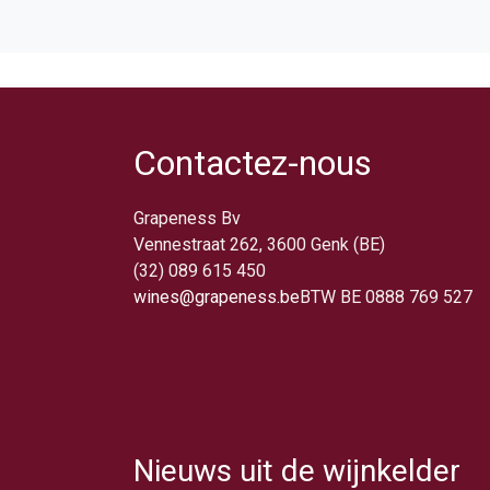
Contactez-nous
Grapeness Bv
Vennestraat 262, 3600 Genk (BE)
(32) 089 615 450
wines@grapeness.be
BTW BE 0888 769 527
Nieuws uit de wijnkelder