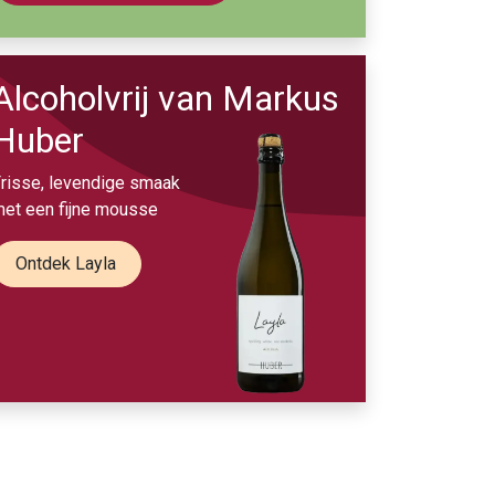
Alcoholvrij van Markus
Huber
risse, levendige smaak
et een fijne mousse
Ontdek Layla