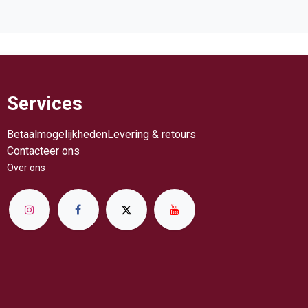
Services
Betaalmogelijkheden
Levering & retours
Contacteer ons
Over ​ons