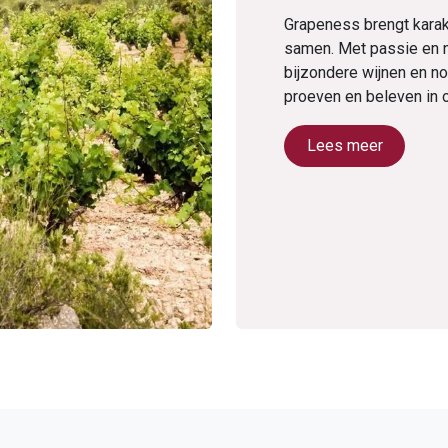
Grapeness brengt karak
samen. Met passie en 
bijzondere wijnen en no
proeven en beleven in 
Lees meer