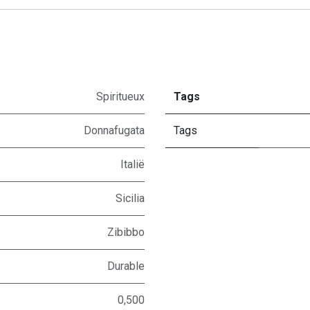
Spiritueux
Tags
Donnafugata
Tags
Italië
Sicilia
Zibibbo
Durable
0,500