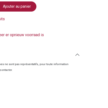
Ajouter au panier
aits
er er opnieuw voorraad is
simes ne sont pas représentatifs, pour toute information
contacter.