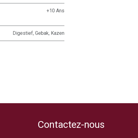
+10 Ans
Digestief
,
Gebak
,
Kazen
Contactez-nous