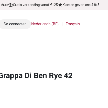
 thuis
Gratis verzending vanaf €125
Klanten geven ons 4.8/5
Se connecter
Nederlands (BE)
|
Français
Over Ons
Contactez-nous
Grappa Di Ben Rye 42