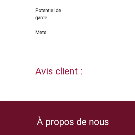
Potentiel de
garde
Mets
Avis client :
À propos de nous