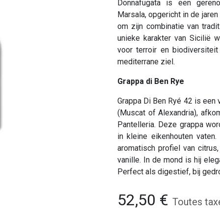
Donnafugata is een gereno
Marsala, opgericht in de jaren
om zijn combinatie van tradit
unieke karakter van Sicilië
voor terroir en biodiversitei
mediterrane ziel.
Grappa di Ben Rye
Grappa Di Ben Ryé 42 is een ve
(Muscat of Alexandria), afko
Pantelleria. Deze grappa word
in kleine eikenhouten vaten.
aromatisch profiel van citrus,
vanille. In de mond is hij ele
Perfect als digestief, bij ged
52,50
€
Toutes tax