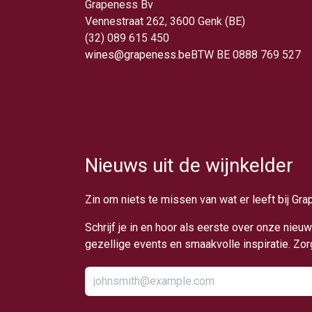
Grapeness Bv
Vennestraat 262, 3600 Genk (BE)
(32) 089 615 450
wines@grapeness.be
BTW BE 0888 769 527
Nieuws uit de wijnkelder
Zin om niets te missen van wat er leeft bij Gr
Schrijf je in en hoor als eerste over onze nie
gezellige events en smaakvolle inspiratie. Zo