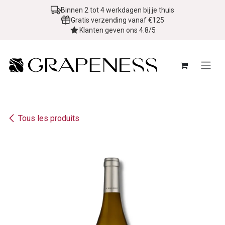
Se rendre au contenu
Binnen 2 tot 4 werkdagen bij je thuis
Gratis verzending vanaf €125
Klanten geven ons 4.8/5
Tous les produits