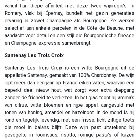
vanuit hun diepe affiniteit met deze twee wijnregio’s. In
Romery, vlak bij Épernay, bundelt het gezin generaties
ervaring in zowel Champagne als Bourgogne. Ze werken
selectief aan enkele percelen in de Côte de Beaune, met
aandacht voor detail en een stijl die Bourgondische finesse
en Champagne-expressie samenbrengt.
Santenay Les Trois Croix
Santenay Les Trois Croix is een witte Bourgogne uit de
appellatie Santenay, gemaakt van 100% Chardonnay. De wijn
rijpt meer dan een jaar op Franse eiken vaten, waarvan een
beperkt deel nieuw hout, wat zorgt voor extra diepgang
zonder de frisheid te verliezen. In het glas toont hij aroma’s
van citrus, witte bloemen en rijpe appel, aangevuld met
tonen van honing, amandel en hazelnoot. In de mond is hij
rond en tegelijk levendig, met een frisse, licht ziltige toets
die mooi in balans blijft. Deze wijn past uitstekend bij
gevogelte in roomsaus, risotto, romige pasta’s of kazen