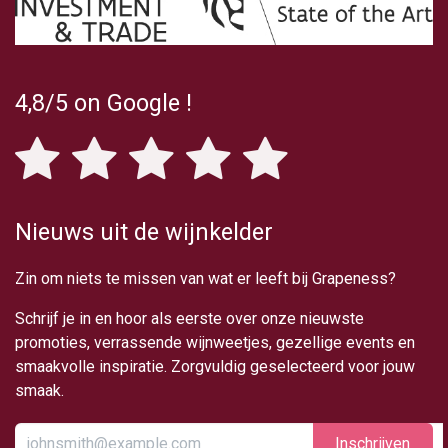
4,8/5 on Google !
Nieuws uit de wijnkelder
Zin om niets te missen van wat er leeft bij Grapeness?
Schrijf je in en hoor als eerste over onze nieuwste
promoties, verrassende wijnweetjes, gezellige events en
smaakvolle inspiratie. Zorgvuldig geselecteerd voor jouw
smaak.
Inschrijv​​​​​​​​​​en