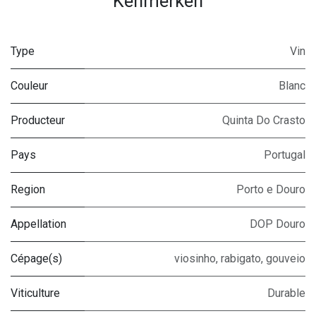
Kenmerken
Type
Vin
Couleur
Blanc
Producteur
Quinta Do Crasto
Pays
Portugal
Region
Porto e Douro
Appellation
DOP Douro
Cépage(s)
viosinho
,
rabigato
,
gouveio
Viticulture
Durable