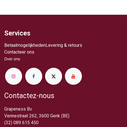
Services
Betaalmogelijkheden
Levering & retours
Contacteer ons
Over ​ons
Contactez-nous
Grapeness Bv
Vennestraat 262, 3600 Genk (BE)
(32) 089 615 450