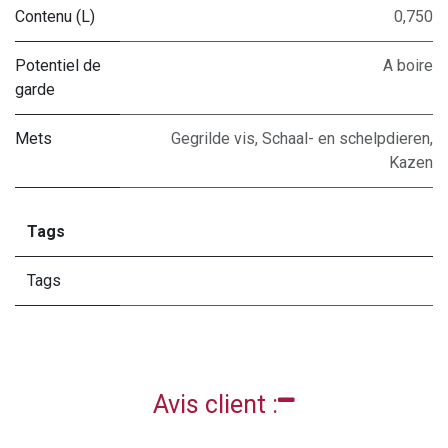
Contenu (L)
0,750
Potentiel de
A boire
garde
Mets
Gegrilde vis
,
Schaal- en schelpdieren
,
Kazen
Tags
Tags
Avis client :