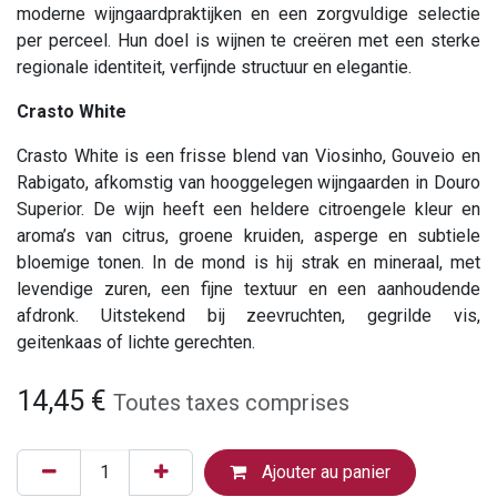
moderne wijngaardpraktijken en een zorgvuldige selectie
per perceel. Hun doel is wijnen te creëren met een sterke
regionale identiteit, verfijnde structuur en elegantie.
Crasto White
Crasto White is een frisse blend van Viosinho, Gouveio en
Rabigato, afkomstig van hooggelegen wijngaarden in Douro
Superior. De wijn heeft een heldere citroengele kleur en
aroma’s van citrus, groene kruiden, asperge en subtiele
bloemige tonen. In de mond is hij strak en mineraal, met
levendige zuren, een fijne textuur en een aanhoudende
afdronk. Uitstekend bij zeevruchten, gegrilde vis,
geitenkaas of lichte gerechten.
14,45
€
Toutes taxes comprises
Ajouter au panier