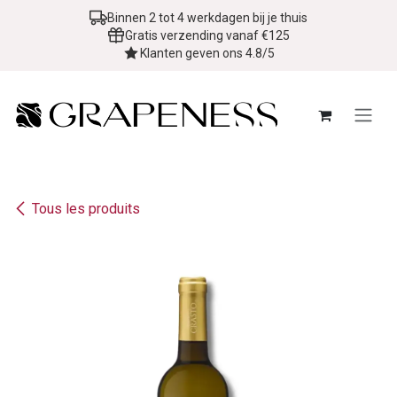
Se rendre au contenu
Binnen 2 tot 4 werkdagen bij je thuis
Gratis verzending vanaf €125
Klanten geven ons 4.8/5
Tous les produits