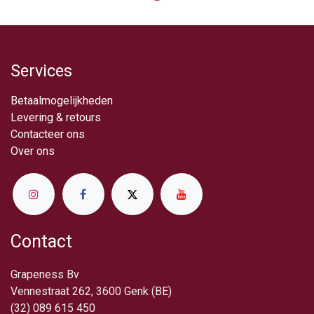
Services
Betaalmogelijkheden
Levering & retou​rs
Contacteer ons
Over ​ons
Contact
Grapeness Bv
Vennestraat 262, 3600 Genk (BE)
(32) 089 615 450