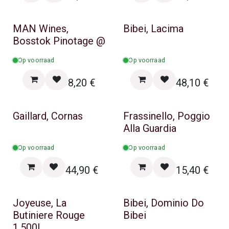
MAN Wines,
Bibei, Lacima
Bosstok Pinotage @
Op voorraad
Op voorraad
8,20
€
48,10
€
Gaillard, Cornas
Frassinello, Poggio
Alla Guardia
Op voorraad
Op voorraad
44,90
€
15,40
€
Joyeuse, La
Bibei, Dominio Do
Butiniere Rouge
Bibei
1,500L