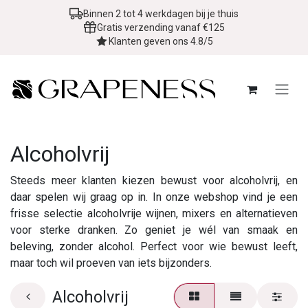
Overslaan naar inhoud
Binnen 2 tot 4 werkdagen bij je thuis
Gratis verzending vanaf €125
Klanten geven ons 4.8/5
Alcoholvrij
Steeds meer klanten kiezen bewust voor alcoholvrij, en
daar spelen wij graag op in. In onze webshop vind je een
frisse selectie alcoholvrije wijnen, mixers en alternatieven
voor sterke dranken. Zo geniet je wél van smaak en
beleving, zonder alcohol. Perfect voor wie bewust leeft,
maar toch wil proeven van iets bijzonders.
Alcoholvrij