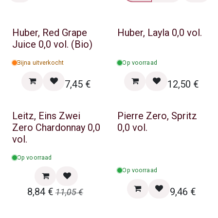
Huber, Red Grape
Huber, Layla 0,0 vol.
Juice 0,0 vol. (Bio)
Bijna uitverkocht
Op voorraad
7,45
€
12,50
€
Zomer & BBQ Promo
Leitz, Eins Zwei
Pierre Zero, Spritz
Zero Chardonnay 0,0
0,0 vol.
vol.
Op voorraad
Op voorraad
8,84
€
9,46
€
11,05
€