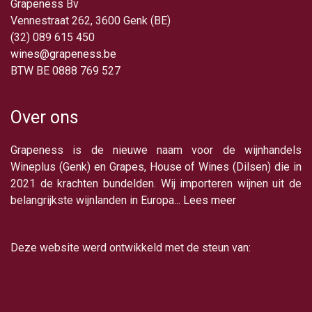
Grapeness Bv
Vennestraat 262, 3600 Genk (BE)
(32) 089 615 450
wines@grapeness.be
BTW BE 0888 769 527
Over ons
Grapeness is de nieuwe naam voor de wijnhandels
Wineplus (Genk) en Grapes, House of Wines (Dilsen) die in
2021 de krachten bundelden. Wij importeren wijnen uit de
belangrijkste wijnlanden in Europa...
Lees meer
Deze website werd ontwikkeld met de steun van: