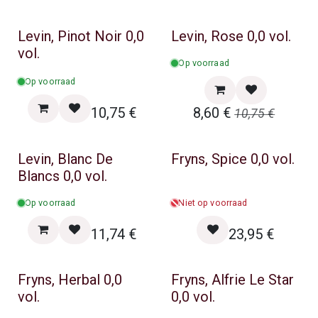
Zomer & BBQ Promo
Levin, Pinot Noir 0,0
Levin, Rose 0,0 vol.
vol.
Op voorraad
Op voorraad
10,75
€
8,60
€
10,75
€
Levin, Blanc De
Fryns, Spice 0,0 vol.
Blancs 0,0 vol.
Op voorraad
Niet op voorraad
11,74
€
23,95
€
Fryns, Herbal 0,0
Fryns, Alfrie Le Star
vol.
0,0 vol.