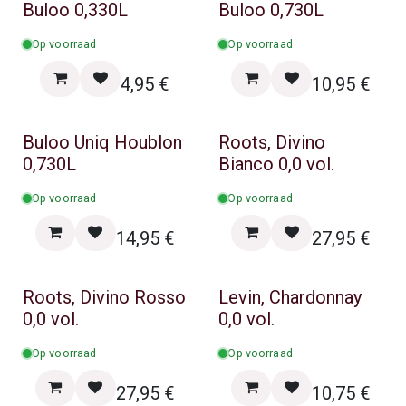
Buloo 0,330L
Buloo 0,730L
Op voorraad
Op voorraad
4,95
€
10,95
€
Buloo Uniq Houblon
Roots, Divino
0,730L
Bianco 0,0 vol.
Op voorraad
Op voorraad
14,95
€
27,95
€
Roots, Divino Rosso
Levin, Chardonnay
0,0 vol.
0,0 vol.
Op voorraad
Op voorraad
27,95
€
10,75
€