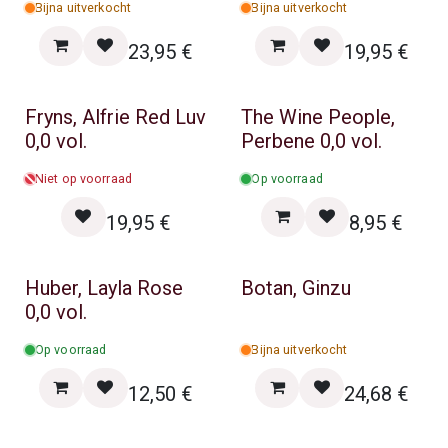
Bijna uitverkocht
Bijna uitverkocht
23,95
€
19,95
€
Fryns, Alfrie Red Luv
The Wine People,
0,0 vol.
Perbene 0,0 vol.
Niet op voorraad
Op voorraad
19,95
€
8,95
€
Huber, Layla Rose
Botan, Ginzu
0,0 vol.
Op voorraad
Bijna uitverkocht
12,50
€
24,68
€