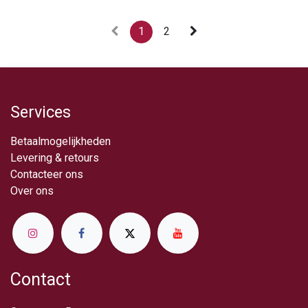
1
2
Services
Betaalmogelijkheden
Levering & retou​rs
Contacteer ons
Over ​ons
Contact