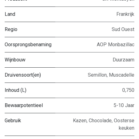
Land
Frankrijk
Regio
Sud Ouest
Oorsprongsbenaming
AOP Monbazillac
Wijnbouw
Duurzaam
Druivensoort(en)
Semillon
,
Muscadelle
Inhoud (L)
0,750
Bewaarpotentieel
5-10 Jaar
Gebruik
Kazen
,
Chocolade
,
Oosterse
keuken