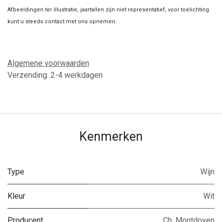
Afbeeldingen ter illustratie, jaartallen zijn niet representatief, voor toelichting
kunt u steeds contact met ons opnemen.
Algemene voorwaarden
Verzending: 2-4 werkdagen
Kenmerken
Type
Wijn
Kleur
Wit
Producent
Ch. Montdoyen