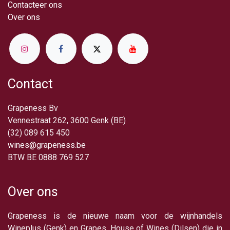
Contacteer ons
Over ​ons
Contact
Grapeness Bv
Vennestraat 262, 3600 Genk (BE)
(32) 089 615 450
wines@grapeness.be
BTW BE 0888 769 527
Over ons
Grapeness is de nieuwe naam voor de wijnhandels
Wineplus (Genk) en Grapes, House of Wines (Dilsen) die in