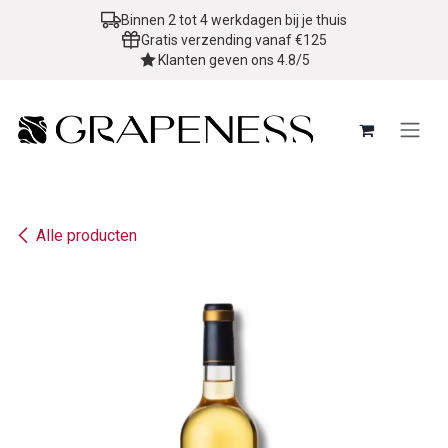
Overslaan naar inhoud
Binnen 2 tot 4 werkdagen bij je thuis
Gratis verzending vanaf €125
Klanten geven ons 4.8/5
Alle producten