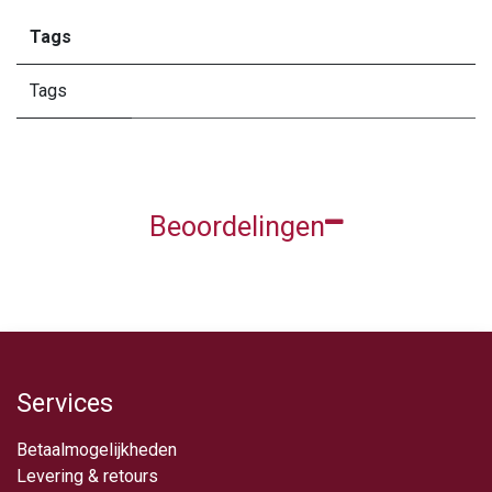
Tags
Tags
Beoordelingen
Services
Betaalmogelijkheden
Levering & retou​rs