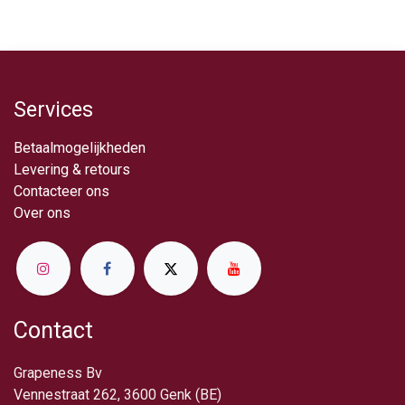
Services
Betaalmogelijkheden
Levering & retou​rs
Contacteer ons
Over ​ons
Contact
Grapeness Bv
Vennestraat 262, 3600 Genk (BE)