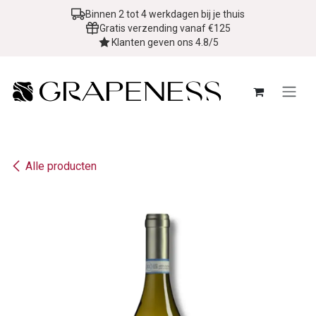
Overslaan naar inhoud
Binnen 2 tot 4 werkdagen bij je thuis
Gratis verzending vanaf €125
Klanten geven ons 4.8/5
Alle producten