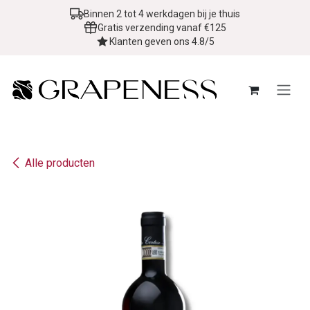
Overslaan naar inhoud
Binnen 2 tot 4 werkdagen bij je thuis
Gratis verzending vanaf €125
Klanten geven ons 4.8/5
Alle producten