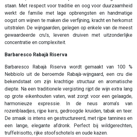
staan. Met respect voor traditie en oog voor duurzaamheid
werkt de familie met lage opbrengsten en handmatige
oogst om wijnen te maken die verfijning, kracht en herkomst
uitstralen. De wijngaarden, gelegen op enkele van de meest
gewaardeerde cru’s, leveren druiven met uitzonderlijke
concentratie en complexiteit.
Barbaresco Rabajà Riserva
Barbaresco Rabajà Riserva wordt gemaakt van 100 %
Nebbiolo uit de beroemde Rabajà-wijngaard, een cru die
bekendstaat om zijn krachtige structuur en aromatische
diepte. Na een traditionele vergisting rijpt de wijn extra lang
op grote eikenhouten vaten, wat zorgt voor een gelaagde,
harmonieuze expressie. In de neus aroma’s van
rozenblaadjes, rijpe kers, gedroogde kruiden, tabak en teer.
De smaak is intens en gestructureerd, met rijpe tannines en
een lange, elegante afdronk. Perfect bij wildgerechten,
truffelrisotto, rijke stoofschotels en oude kazen.