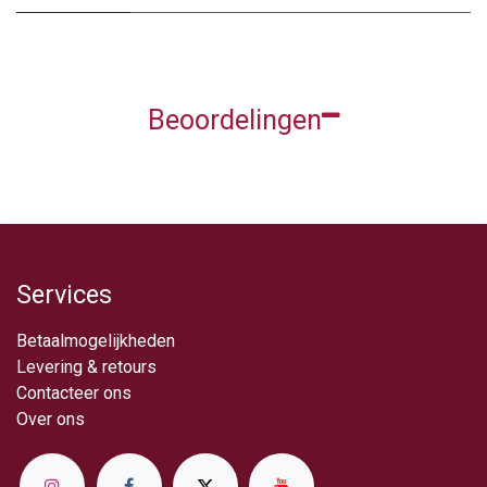
Beoordelingen
Services
Betaalmogelijkheden
Levering & retou​rs
Contacteer ons
Over ​ons