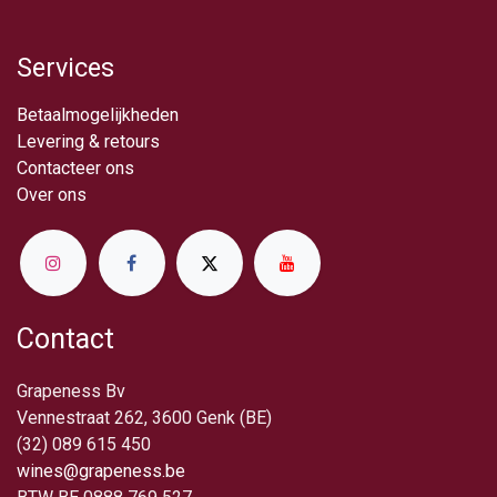
Services
Betaalmogelijkheden
Levering & retou​rs
Contacteer ons
Over ​ons
Contact
Grapeness Bv
Vennestraat 262, 3600 Genk (BE)
(32) 089 615 450
wines@grapeness.be