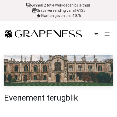
Overslaan naar inhoud
Binnen 2 tot 4 werkdagen bij je thuis
Gratis verzending vanaf €125
Klanten geven ons 4.8/5
Evenement terugblik