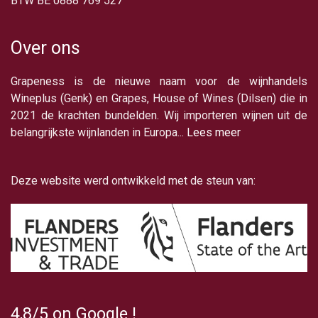
BTW BE 0888 769 527
Over ons
Grapeness is de nieuwe naam voor de wijnhandels
Wineplus (Genk) en Grapes, House of Wines (Dilsen) die in
2021 de krachten bundelden. Wij importeren wijnen uit de
belangrijkste wijnlanden in Europa...
Lees meer
Deze website werd ontwikkeld met de steun van:
4,8/5
on Google
!