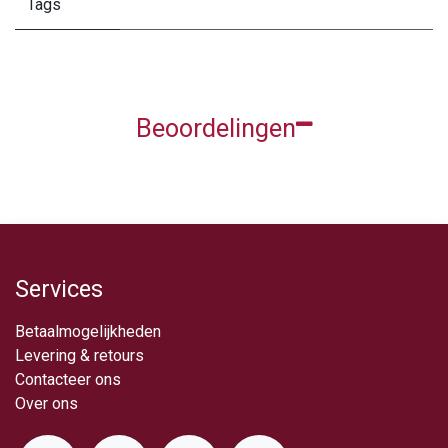
Tags
Beoordelingen
Services
Betaalmogelijkheden
Levering & retou​rs
Contacteer ons
Over ​ons