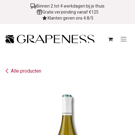
Overslaan naar inhoud
Binnen 2 tot 4 werkdagen bij je thuis
Gratis verzending vanaf €125
Klanten geven ons 4.8/5
Alle producten