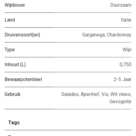
Wijnbouw
Duurzaam
Land
Italie
Druivensoort(en)
Garganega
,
Chardonnay
Type
Wijn
Inhoud (L)
0,750
Bewaarpotentieel
2-5 Jaar
Gebruik
Salades
,
Aperitief
,
Vis
,
Wit vlees
,
Gevogelte
Tags