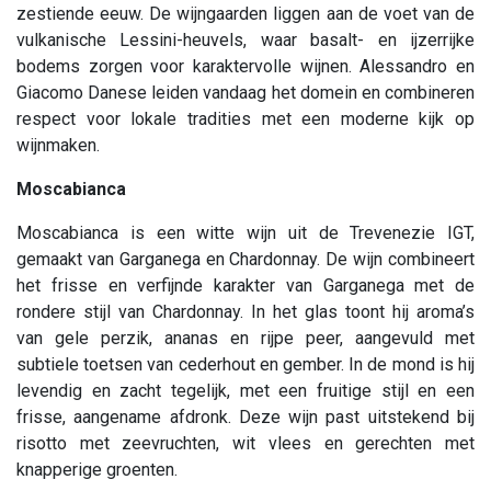
zestiende eeuw. De wijngaarden liggen aan de voet van de
vulkanische Lessini-heuvels, waar basalt- en ijzerrijke
bodems zorgen voor karaktervolle wijnen. Alessandro en
Giacomo Danese leiden vandaag het domein en combineren
respect voor lokale tradities met een moderne kijk op
wijnmaken.
Moscabianca
Moscabianca is een witte wijn uit de Trevenezie IGT,
gemaakt van Garganega en Chardonnay. De wijn combineert
het frisse en verfijnde karakter van Garganega met de
rondere stijl van Chardonnay. In het glas toont hij aroma’s
van gele perzik, ananas en rijpe peer, aangevuld met
subtiele toetsen van cederhout en gember. In de mond is hij
levendig en zacht tegelijk, met een fruitige stijl en een
frisse, aangename afdronk. Deze wijn past uitstekend bij
risotto met zeevruchten, wit vlees en gerechten met
knapperige groenten.