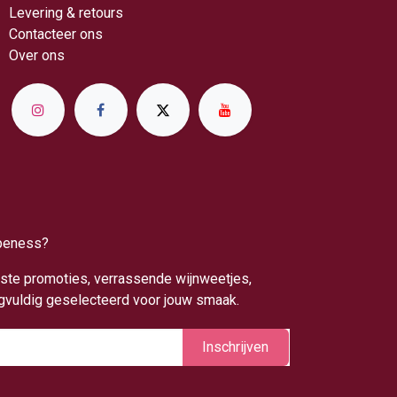
Levering & retou​rs
Contacteer ons
Over ​ons
apeness?
uwste promoties, verrassende wijnweetjes,
rgvuldig geselecteerd voor jouw smaak.
Inschrijv​​​​​​​​​​en