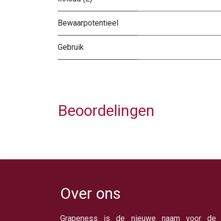
Bewaarpotentieel
Gebruik
Beoordelingen
Over ons
Grapeness is de nieuwe naam voor de