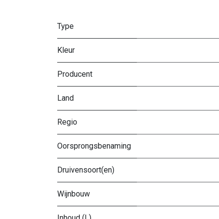
Type
Kleur
Producent
Land
Regio
Oorsprongsbenaming
Druivensoort(en)
Wijnbouw
Inhoud (L)