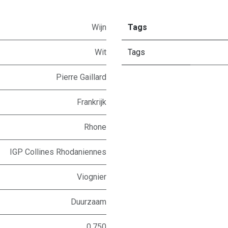
Wijn
Tags
Wit
Tags
Pierre Gaillard
Frankrijk
Rhone
IGP Collines Rhodaniennes
Viognier
Duurzaam
0,750