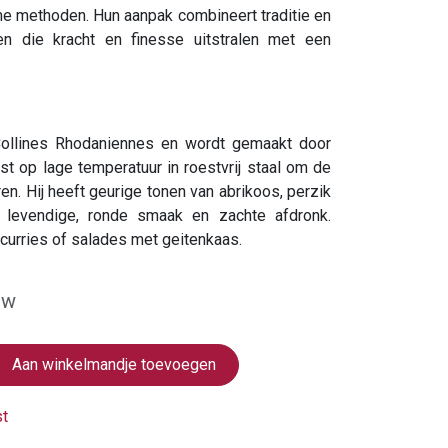
e methoden. Hun aanpak combineert traditie en
n die kracht en finesse uitstralen met een
Collines Rhodaniennes en wordt gemaakt door
ist op lage temperatuur in roestvrij staal om de
en. Hij heeft geurige tonen van abrikoos, perzik
 levendige, ronde smaak en zachte afdronk.
te curries of salades met geitenkaas.
tw
Aan winkelmandje toevoegen
st