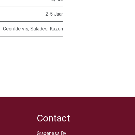
2-5 Jaar
Gegrilde vis
,
Salades
,
Kazen
Contact
Grapeness Bv