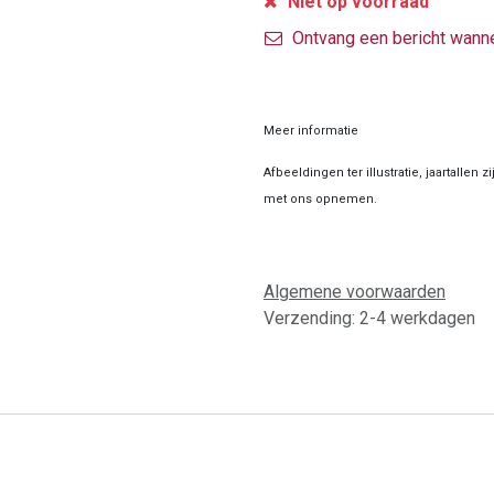
Niet op voorraad
Ontvang een bericht wanne
Meer informatie
Afbeeldingen ter illustratie, jaartallen 
met ons opnemen.
Algemene voorwaarden
Verzending: 2-4 werkdagen