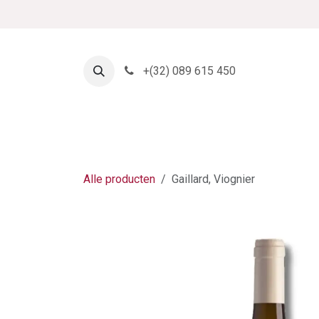
Overslaan naar inhoud
+
(32) 089 615 450
Startpagina
Shop
Alle producten
Gaillard, Viognier