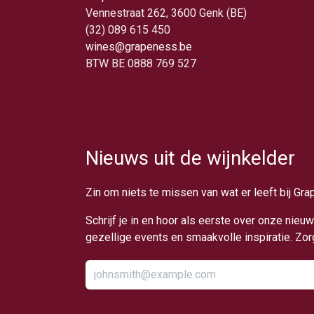
Vennestraat 262, 3600 Genk (BE)
(32) 089 615 450
wines@grapeness.be
BTW BE 0888 769 527
Nieuws uit de wijnkelder
Zin om niets te missen van wat er leeft bij Gr
Schrijf je in en hoor als eerste over onze nie
gezellige events en smaakvolle inspiratie. Zo