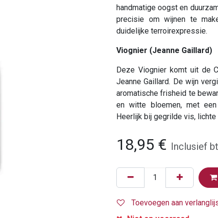
handmatige oogst en duurzam
precisie om wijnen te make
duidelijke terroirexpressie.
Viognier (Jeanne Gaillard)
Deze Viognier komt uit de 
Jeanne Gaillard. De wijn verg
aromatische frisheid te bewar
en witte bloemen, met een
Heerlijk bij gegrilde vis, lich
18,95
€
Inclusief b
Toevoegen aan verlanglij