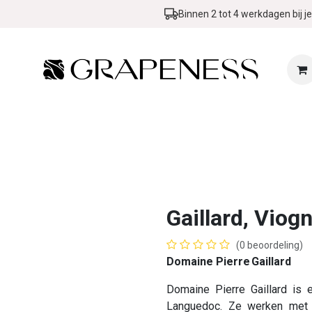
Binnen 2 tot 4 werkdagen bij je
Zomer & BBQ Promo
Wijn in de kijker
Evenementen
Blog
Gaillard, Viogn
(0 beoordeling)
Domaine Pierre Gaillard
Domaine Pierre Gaillard is 
Languedoc. Ze werken met s