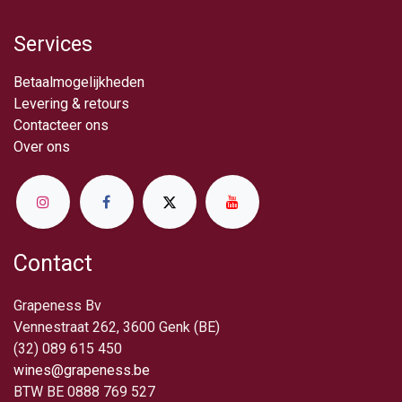
Services
Betaalmogelijkheden
Levering & retou​rs
Contacteer ons
Over ​ons
Contact
Grapeness Bv
Vennestraat 262, 3600 Genk (BE)
(32) 089 615 450
wines@grapeness.be
BTW BE 0888 769 527