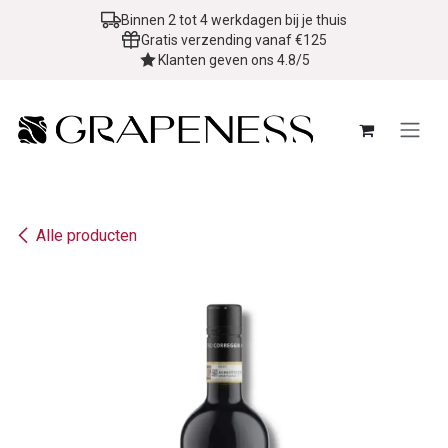
Overslaan naar inhoud
Binnen 2 tot 4 werkdagen bij je thuis
Gratis verzending vanaf €125
Klanten geven ons 4.8/5
Alle producten