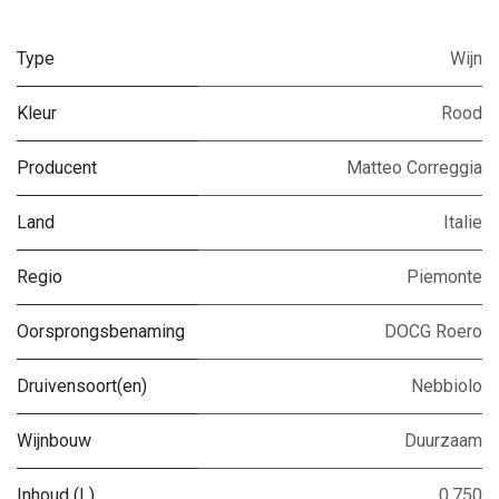
Type
Wijn
Kleur
Rood
Producent
Matteo Correggia
Land
Italie
Regio
Piemonte
Oorsprongsbenaming
DOCG Roero
Druivensoort(en)
Nebbiolo
Wijnbouw
Duurzaam
Inhoud (L)
0,750