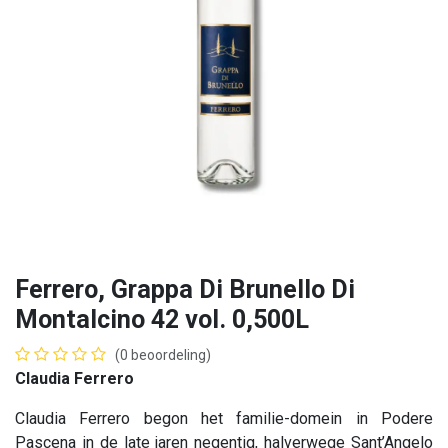
Ferrero, Grappa Di Brunello Di
Montalcino 42 vol. 0,500L
(0 beoordeling)
Claudia Ferrero
Claudia Ferrero begon het familie-domein in Podere
Pascena in de late jaren negentig, halverwege Sant’Angelo