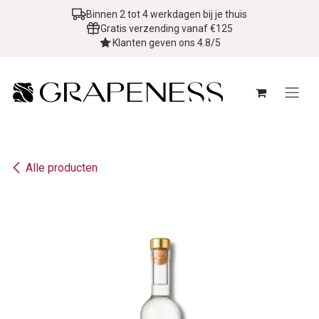
Overslaan naar inhoud
Binnen 2 tot 4 werkdagen bij je thuis
Gratis verzending vanaf €125
Klanten geven ons 4.8/5
Alle producten