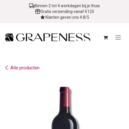
Overslaan naar inhoud
Binnen 2 tot 4 werkdagen bij je thuis
Gratis verzending vanaf €125
Klanten geven ons 4.8/5
Alle producten