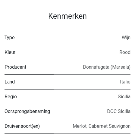
Kenmerken
Type
Wijn
Kleur
Rood
Producent
Donnafugata (Marsala)
Land
Italie
Regio
Sicilia
Oorsprongsbenaming
DOC Sicilia
Druivensoort(en)
Merlot
,
Cabernet Sauvignon