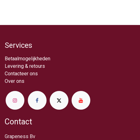
Services
Betaalmogelijkheden
Levering & retou​rs
Contacteer ons
Over ​ons
Contact
Grapeness Bv