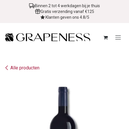
Overslaan naar inhoud
Binnen 2 tot 4 werkdagen bij je thuis
Gratis verzending vanaf €125
Klanten geven ons 4.8/5
Alle producten