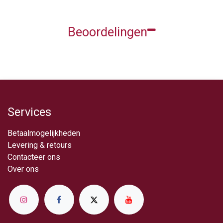
Beoordelingen
Services
Betaalmogelijkheden
Levering & retou​rs
Contacteer ons
Over ​ons