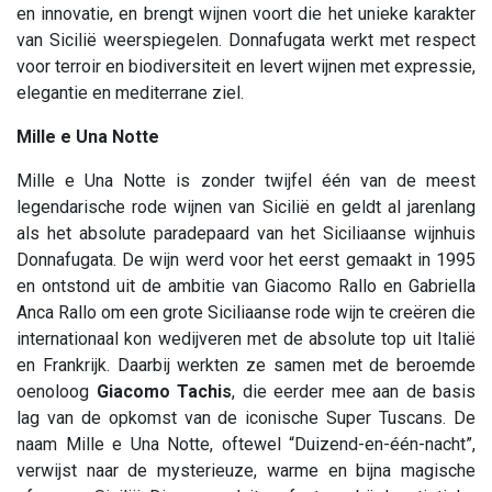
en innovatie, en brengt wijnen voort die het unieke karakter
van Sicilië weerspiegelen. Donnafugata werkt met respect
voor terroir en biodiversiteit en levert wijnen met expressie,
elegantie en mediterrane ziel.
Mille e Una Notte
Mille e Una Notte is zonder twijfel één van de meest
legendarische rode wijnen van Sicilië en geldt al jarenlang
als het absolute paradepaard van het Siciliaanse wijnhuis
Donnafugata. De wijn werd voor het eerst gemaakt in 1995
en ontstond uit de ambitie van Giacomo Rallo en Gabriella
Anca Rallo om een grote Siciliaanse rode wijn te creëren die
internationaal kon wedijveren met de absolute top uit Italië
en Frankrijk. Daarbij werkten ze samen met de beroemde
oenoloog
Giacomo Tachis
, die eerder mee aan de basis
lag van de opkomst van de iconische Super Tuscans. De
naam Mille e Una Notte, oftewel “Duizend-en-één-nacht”,
verwijst naar de mysterieuze, warme en bijna magische