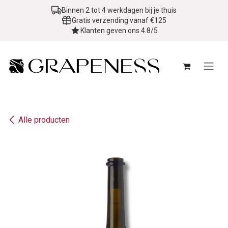
Overslaan naar inhoud
Binnen 2 tot 4 werkdagen bij je thuis
Gratis verzending vanaf €125
Klanten geven ons 4.8/5
Alle producten