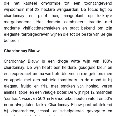
die het kasteel omvormde tot een toonaangevend
wijndomein met 22 hectare wijngaarden. De focus ligt op
chardonnay en pinot noir, aangeplant op kalkrijke
mergelbodems. Het domein combineert traditie met
moderne vinificatietechnieken en staat bekend om zijn
elegante, terroirgedreven wijnen die tot de beste van België
behoren.
Chardonnay Blauw
Chardonnay Blauw is een droge witte wijn van 100%
chardonnay. De wijn heeft een heldere, goudgele kleur en
een expressief aroma van boterbloemen, rijpe gele pruimen
en appels met een subtiele toasttoets. In de mond is hij
elegant, fruitig en fris, met smaken van honing, verse
ananas, appel en een vleugje boter. De wijn rijpt 12 maanden
“sur lies”, waarvan 50% in Franse eikenhouten vaten en 50%
in roestvrijstalen tanks. Chardonnay Blauw past uitstekend
bij visgerechten, schaal- en schelpdieren, gevogelte en