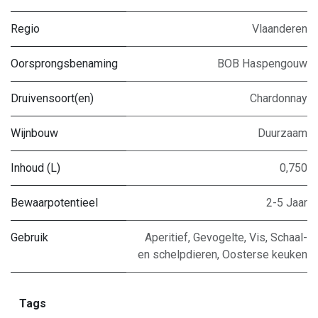
Regio
Vlaanderen
Oorsprongsbenaming
BOB Haspengouw
Druivensoort(en)
Chardonnay
Wijnbouw
Duurzaam
Inhoud (L)
0,750
Bewaarpotentieel
2-5 Jaar
Gebruik
Aperitief
,
Gevogelte
,
Vis
,
Schaal-
en schelpdieren
,
Oosterse keuken
Tags