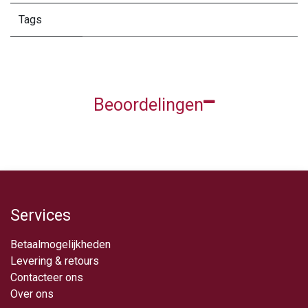
Tags
Beoordelingen
Services
Betaalmogelijkheden
Levering & retou​rs
Contacteer ons
Over ​ons