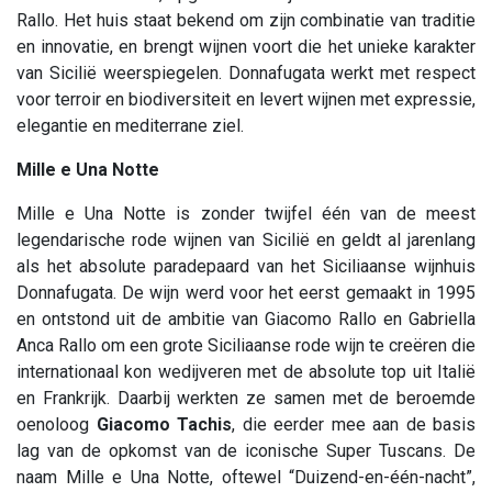
Rallo. Het huis staat bekend om zijn combinatie van traditie
en innovatie, en brengt wijnen voort die het unieke karakter
van Sicilië weerspiegelen. Donnafugata werkt met respect
voor terroir en biodiversiteit en levert wijnen met expressie,
elegantie en mediterrane ziel.
Mille e Una Notte
Mille e Una Notte is zonder twijfel één van de meest
legendarische rode wijnen van Sicilië en geldt al jarenlang
als het absolute paradepaard van het Siciliaanse wijnhuis
Donnafugata. De wijn werd voor het eerst gemaakt in 1995
en ontstond uit de ambitie van Giacomo Rallo en Gabriella
Anca Rallo om een grote Siciliaanse rode wijn te creëren die
internationaal kon wedijveren met de absolute top uit Italië
en Frankrijk. Daarbij werkten ze samen met de beroemde
oenoloog
Giacomo Tachis
, die eerder mee aan de basis
lag van de opkomst van de iconische Super Tuscans. De
naam Mille e Una Notte, oftewel “Duizend-en-één-nacht”,