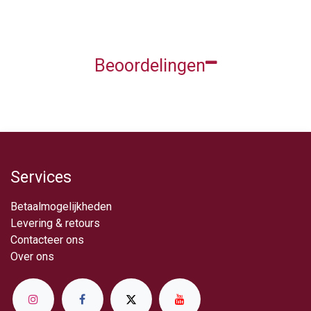
Beoordelingen
Services
Betaalmogelijkheden
Levering & retou​rs
Contacteer ons
Over ​ons