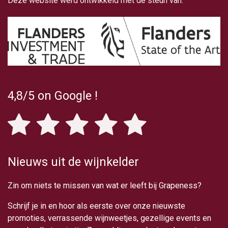
Deze website werd ontwikkeld met de steun van:
4,8/5
on Google
!
Nieuws uit de wijnkelder
Zin om niets te missen van wat er leeft bij Grapeness?
Schrijf je in en hoor als eerste over onze nieuwste
promoties, verrassende wijnweetjes, gezellige events en