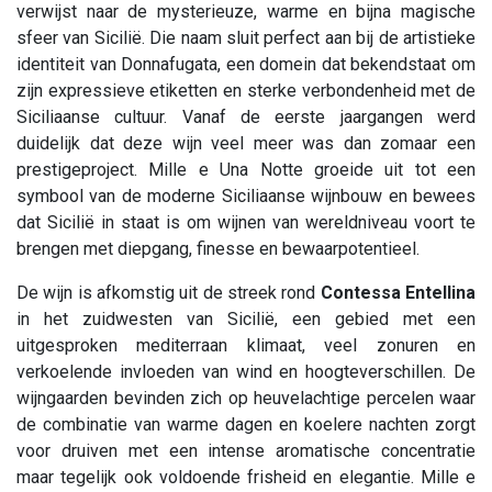
verwijst naar de mysterieuze, warme en bijna magische
sfeer van Sicilië. Die naam sluit perfect aan bij de artistieke
identiteit van Donnafugata, een domein dat bekendstaat om
zijn expressieve etiketten en sterke verbondenheid met de
Siciliaanse cultuur. Vanaf de eerste jaargangen werd
duidelijk dat deze wijn veel meer was dan zomaar een
prestigeproject. Mille e Una Notte groeide uit tot een
symbool van de moderne Siciliaanse wijnbouw en bewees
dat Sicilië in staat is om wijnen van wereldniveau voort te
brengen met diepgang, finesse en bewaarpotentieel.
De wijn is afkomstig uit de streek rond
Contessa Entellina
in het zuidwesten van Sicilië, een gebied met een
uitgesproken mediterraan klimaat, veel zonuren en
verkoelende invloeden van wind en hoogteverschillen. De
wijngaarden bevinden zich op heuvelachtige percelen waar
de combinatie van warme dagen en koelere nachten zorgt
voor druiven met een intense aromatische concentratie
maar tegelijk ook voldoende frisheid en elegantie. Mille e