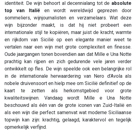
identiteit. De wijn behoort al decennialang tot de
absolute
top van Italië
en wordt wereldwijd geprezen door
sommeliers, wijnjournalisten en verzamelaars. Wat deze
wijn bijzonder maakt, is dat hij niet probeert een
internationale stijl te kopiëren, maar juist de kracht, warmte
en rijkdom van Sicilië op een elegante manier weet te
vertalen naar een wijn met grote complexiteit en finesse.
Oude jaargangen tonen bovendien aan dat Mille e Una Notte
prachtig kan rijpen en zich gedurende vele jaren verder
ontwikkelt op fles. De wijn speelde ook een belangrijke rol
in de internationale herwaardering van Nero d’Avola als
nobele druivensoort en hielp mee om Sicilië definitief op de
kaart te zetten als herkomstgebied voor grote
kwaliteitswijnen. Vandaag wordt Mille e Una Notte
beschouwd als één van de grote iconen van Zuid-Italië en
als een wijn die perfect samenvat wat moderne Siciliaanse
topwijn kan zijn: krachtig, gelaagd, karaktervol en tegelijk
opmerkelijk verfijnd.