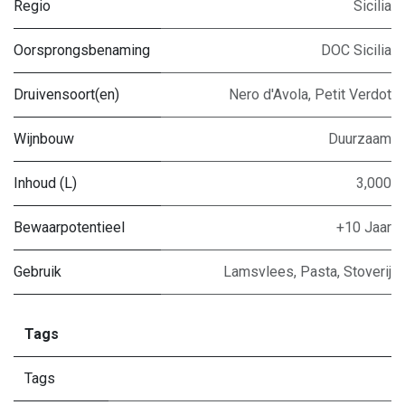
Regio
Sicilia
Oorsprongsbenaming
DOC Sicilia
Druivensoort(en)
Nero d'Avola
,
Petit Verdot
Wijnbouw
Duurzaam
Inhoud (L)
3,000
Bewaarpotentieel
+10 Jaar
Gebruik
Lamsvlees
,
Pasta
,
Stoverij
Tags
Tags