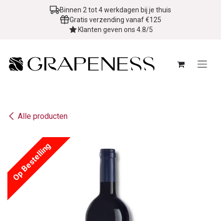
Overslaan naar inhoud
Binnen 2 tot 4 werkdagen bij je thuis
Gratis verzending vanaf €125
Klanten geven ons 4.8/5
Alle producten
Op Bestelling