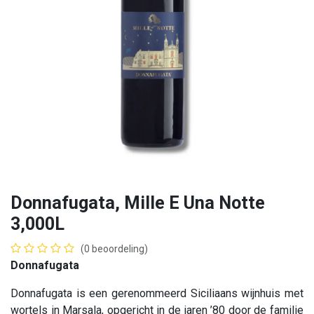
Donnafugata, Mille E Una Notte
3,000L
(0 beoordeling)
Donnafugata
Donnafugata is een gerenommeerd Siciliaans wijnhuis met
wortels in Marsala, opgericht in de jaren ’80 door de familie