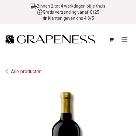
Overslaan naar inhoud
Binnen 2 tot 4 werkdagen bij je thuis
Gratis verzending vanaf €125
Klanten geven ons 4.8/5
Alle producten