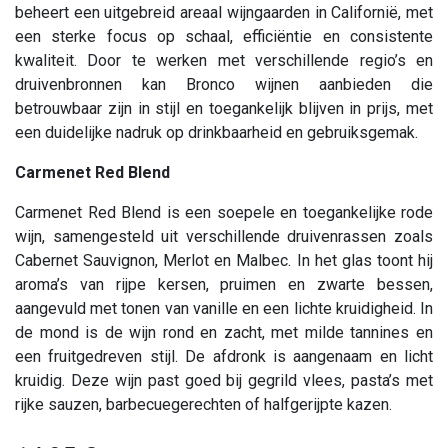
beheert een uitgebreid areaal wijngaarden in Californië, met
een sterke focus op schaal, efficiëntie en consistente
kwaliteit. Door te werken met verschillende regio’s en
druivenbronnen kan Bronco wijnen aanbieden die
betrouwbaar zijn in stijl en toegankelijk blijven in prijs, met
een duidelijke nadruk op drinkbaarheid en gebruiksgemak.
Carmenet Red Blend
Carmenet Red Blend is een soepele en toegankelijke rode
wijn, samengesteld uit verschillende druivenrassen zoals
Cabernet Sauvignon, Merlot en Malbec. In het glas toont hij
aroma’s van rijpe kersen, pruimen en zwarte bessen,
aangevuld met tonen van vanille en een lichte kruidigheid. In
de mond is de wijn rond en zacht, met milde tannines en
een fruitgedreven stijl. De afdronk is aangenaam en licht
kruidig. Deze wijn past goed bij gegrild vlees, pasta’s met
rijke sauzen, barbecuegerechten of halfgerijpte kazen.