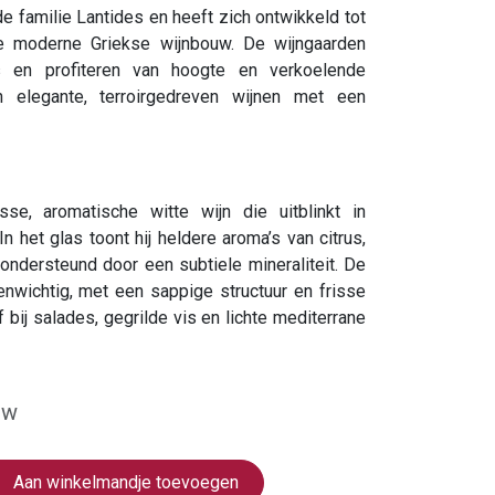
 familie Lantides en heeft zich ontwikkeld tot
e moderne Griekse wijnbouw. De wijngaarden
s en profiteren van hoogte en verkoelende
in elegante, terroirgedreven wijnen met een
sse, aromatische witte wijn die uitblinkt in
In het glas toont hij heldere aroma’s van citrus,
, ondersteund door een subtiele mineraliteit. De
nwichtig, met een sappige structuur en frisse
of bij salades, gegrilde vis en lichte mediterrane
tw
Aan winkelmandje toevoegen