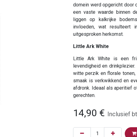
domein werd opgericht door de
een vaste waarde binnen d
liggen op kalkrijke bodem
invloeden, wat resulteert 
uitgesproken herkomst.
Little Ark White
Little Ark White is een fri
levendigheid en drinkplezier. 
witte perzik en florale tonen
smaak is verkwikkend en eve
afdronk. Ideaal als aperitief 
gerechten.
14,90
€
Inclusief b