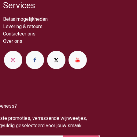
Services
Betaalmogelijkheden
Levering & retou​rs
Contacteer ons
Over ​ons
apeness?
uwste promoties, verrassende wijnweetjes,
rgvuldig geselecteerd voor jouw smaak.