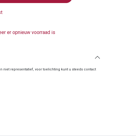
st
er er opnieuw voorraad is
zijn niet representatief, voor toelichting kunt u steeds contact