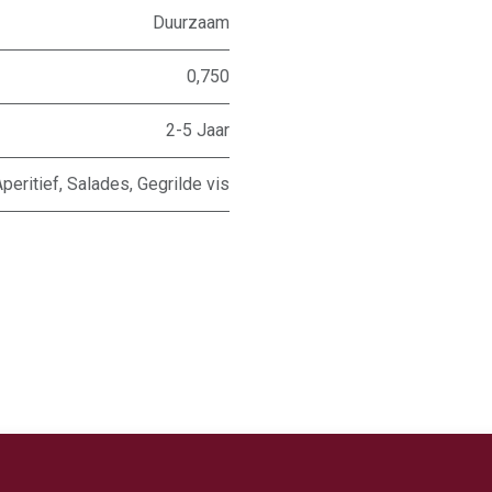
Duurzaam
0,750
2-5 Jaar
peritief
,
Salades
,
Gegrilde vis