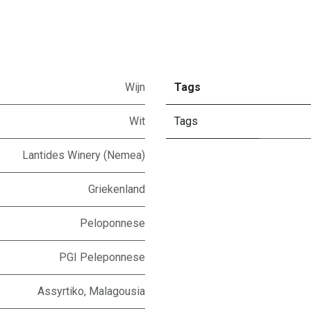
Wijn
Tags
Wit
Tags
Lantides Winery (Nemea)
Griekenland
Peloponnese
PGI Peleponnese
Assyrtiko
,
Malagousia