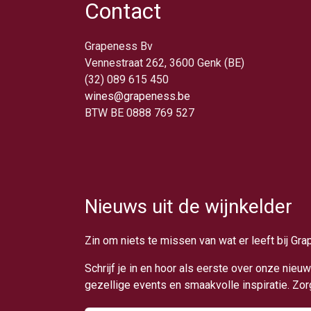
Contact
Grapeness Bv
Vennestraat 262, 3600 Genk (BE)
(32) 089 615 450
wines@grapeness.be
BTW BE 0888 769 527
Nieuws uit de wijnkelder
Zin om niets te missen van wat er leeft bij Gr
Schrijf je in en hoor als eerste over onze nie
gezellige events en smaakvolle inspiratie. Zo