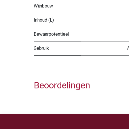
Wijnbouw
Inhoud (L)
Bewaarpotentieel
Gebruik
A
Beoordelingen