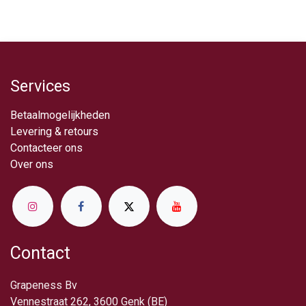
Services
Betaalmogelijkheden
Levering & retou​rs
Contacteer ons
Over ​ons
Contact
Grapeness Bv
Vennestraat 262, 3600 Genk (BE)