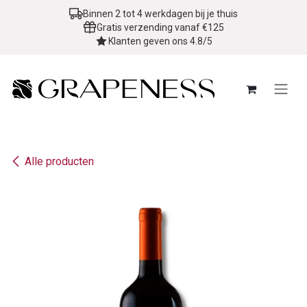
Overslaan naar inhoud
Binnen 2 tot 4 werkdagen bij je thuis
Gratis verzending vanaf €125
Klanten geven ons 4.8/5
Alle producten