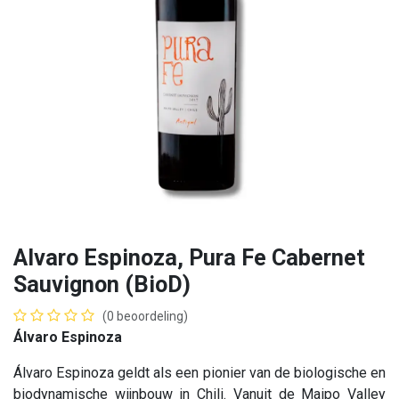
Alvaro Espinoza, Pura Fe Cabernet
Sauvignon (BioD)
(0 beoordeling)
Álvaro Espinoza
Álvaro Espinoza geldt als een pionier van de biologische en
biodynamische wijnbouw in Chili. Vanuit de Maipo Valley