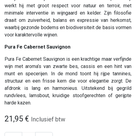
werkt hij met groot respect voor natuur en terroir, met
minimale interventie in wijngaard en kelder. Zijn filosofie
draait om zuiverheid, balans en expressie van herkomst,
waarbij gezonde bodems en biodiversiteit de basis vormen
voor karaktervolle wijnen.
Pura Fe Cabernet Sauvignon
Pura Fe Cabernet Sauvignon is een krachtige maar verfijnde
wijn met aroma’s van zwarte bes, cassis en een hint van
munt en specerijen. In de mond toont hij rijpe tannines,
structuur en een frisse kern die voor elegantie zorgt. De
afdronk is lang en harmonieus. Uitstekend bij gegrild
rundvlees, lamsbout, kruidige stoofgerechten of gerijpte
harde kazen.
21,95
€
Inclusief btw