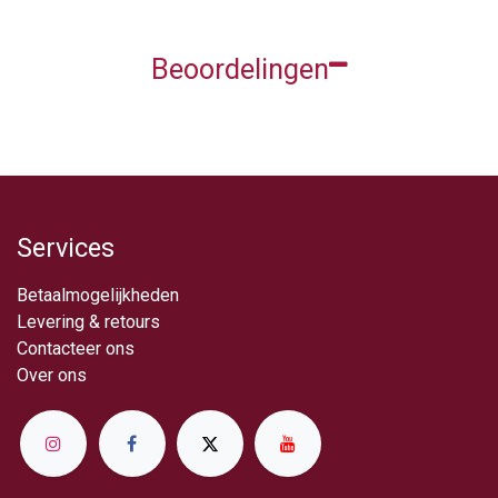
Beoordelingen
Services
Betaalmogelijkheden
Levering & retou​rs
Contacteer ons
Over ​ons