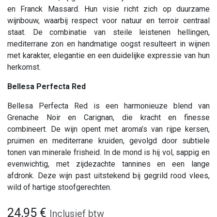
en Franck Massard. Hun visie richt zich op duurzame
wijnbouw, waarbij respect voor natuur en terroir centraal
staat. De combinatie van steile leistenen hellingen,
mediterrane zon en handmatige oogst resulteert in wijnen
met karakter, elegantie en een duidelijke expressie van hun
herkomst.
Bellesa Perfecta Red
Bellesa Perfecta Red is een harmonieuze blend van
Grenache Noir en Carignan, die kracht en finesse
combineert. De wijn opent met aroma’s van rijpe kersen,
pruimen en mediterrane kruiden, gevolgd door subtiele
tonen van minerale frisheid. In de mond is hij vol, sappig en
evenwichtig, met zijdezachte tannines en een lange
afdronk. Deze wijn past uitstekend bij gegrild rood vlees,
wild of hartige stoofgerechten.
24,95
€
Inclusief btw