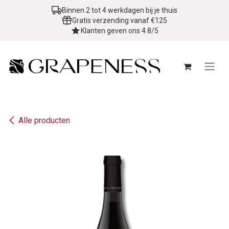
Overslaan naar inhoud
Binnen 2 tot 4 werkdagen bij je thuis
Gratis verzending vanaf €125
Klanten geven ons 4.8/5
Alle producten