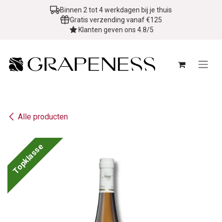
Overslaan naar inhoud
Binnen 2 tot 4 werkdagen bij je thuis
Gratis verzending vanaf €125
Klanten geven ons 4.8/5
Alle producten
Topklasse