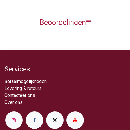
Beoordelingen
Services
Betaalmogelijkheden
Levering & retou​rs
Contacteer ons
Over ​ons