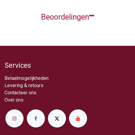
Beoordelingen
Services
Betaalmogelijkheden
Levering & retou​rs
Contacteer ons
Over ​ons