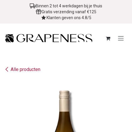
Overslaan naar inhoud
Binnen 2 tot 4 werkdagen bij je thuis
Gratis verzending vanaf €125
Klanten geven ons 4.8/5
Alle producten