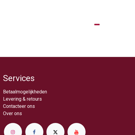
Services
Betaalmogelijkheden
Levering & retou​rs
Contacteer ons
Over ​ons