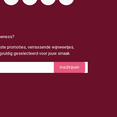
apeness?
uwste promoties, verrassende wijnweetjes,
rgvuldig geselecteerd voor jouw smaak.
Inschrijv​​​​​​​​​​en