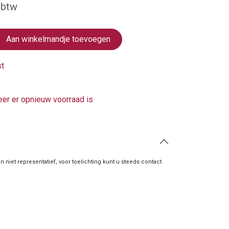
 btw
Aan winkelmandje toevoegen
st
er er opnieuw voorraad is
zijn niet representatief, voor toelichting kunt u steeds contact