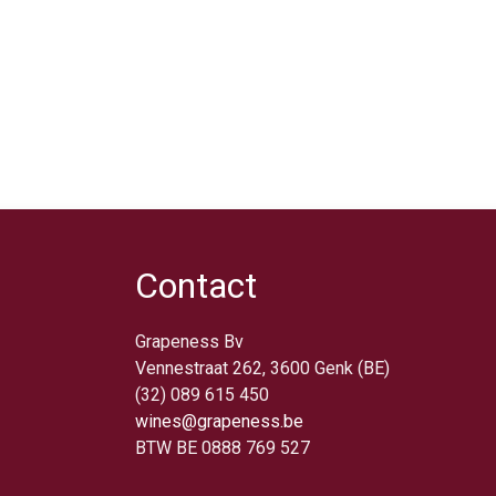
Contact
Grapeness Bv
Vennestraat 262, 3600 Genk (BE)
(32) 089 615 450
wines@grapeness.be
BTW BE 0888 769 527