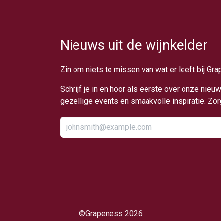
Nieuws uit de wijnkelder
Zin om niets te missen van wat er leeft bij Gr
Schrijf je in en hoor als eerste over onze nie
gezellige events en smaakvolle inspiratie. Zo
​©Grapeness 2026