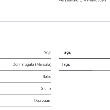
Verzending: 2-4 werkdagen
Wijn
Tags
Donnafugata (Marsala)
Tags
Italie
Sicilia
Duurzaam