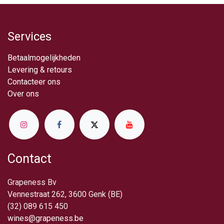
Services
Betaalmogelijkheden
Levering & retou​rs
Contacteer ons
Over ​ons
Contact
Grapeness Bv
Vennestraat 262, 3600 Genk (BE)
(32) 089 615 450
wines@grapeness.be