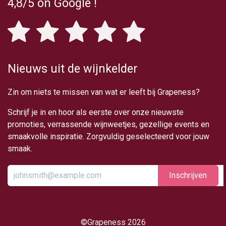
4,8/5
on Google
!
Nieuws uit de wijnkelder
Zin om niets te missen van wat er leeft bij Grapeness?
Schrijf je in en hoor als eerste over onze nieuwste
promoties, verrassende wijnweetjes, gezellige events en
smaakvolle inspiratie. Zorgvuldig geselecteerd voor jouw
smaak.
Inschrijv​​​​​​​​​​en
​©Grapeness 2026