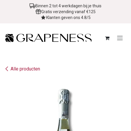
Overslaan naar inhoud
Binnen 2 tot 4 werkdagen bij je thuis
Gratis verzending vanaf €125
Klanten geven ons 4.8/5
Alle producten