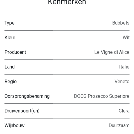
Kenmerken
Type
Bubbels
Kleur
Wit
Producent
Le Vigne di Alice
Land
Italie
Regio
Veneto
Oorsprongsbenaming
DOCG Prosecco Superiore
Druivensoort(en)
Glera
Wijnbouw
Duurzaam