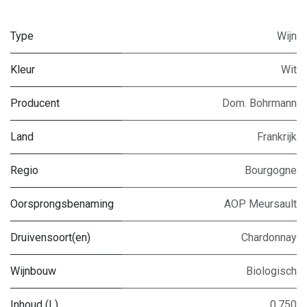
Type
Wijn
Kleur
Wit
Producent
Dom. Bohrmann
Land
Frankrijk
Regio
Bourgogne
Oorsprongsbenaming
AOP Meursault
Druivensoort(en)
Chardonnay
Wijnbouw
Biologisch
Inhoud (L)
0,750