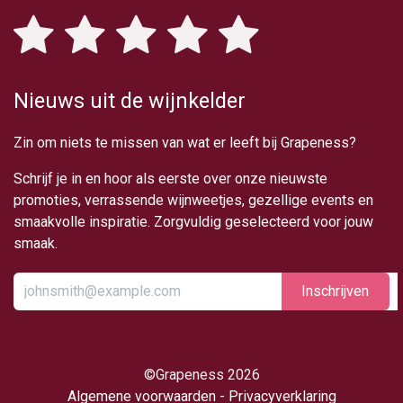
Nieuws uit de wijnkelder
Zin om niets te missen van wat er leeft bij Grapeness?
Schrijf je in en hoor als eerste over onze nieuwste
promoties, verrassende wijnweetjes, gezellige events en
smaakvolle inspiratie. Zorgvuldig geselecteerd voor jouw
smaak.
Inschrijv​​​​​​​​​​en
​©Grapeness 2026
Algemene voorwaarden
-
Privacyverklaring