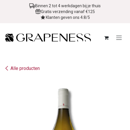
Overslaan naar inhoud
Binnen 2 tot 4 werkdagen bij je thuis
Gratis verzending vanaf €125
Klanten geven ons 4.8/5
Alle producten