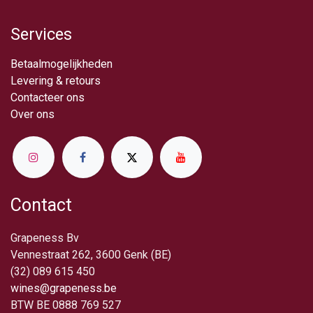
Services
Betaalmogelijkheden
Levering & retou​rs
Contacteer ons
Over ​ons
Contact
Grapeness Bv
Vennestraat 262, 3600 Genk (BE)
(32) 089 615 450
wines@grapeness.be
BTW BE 0888 769 527