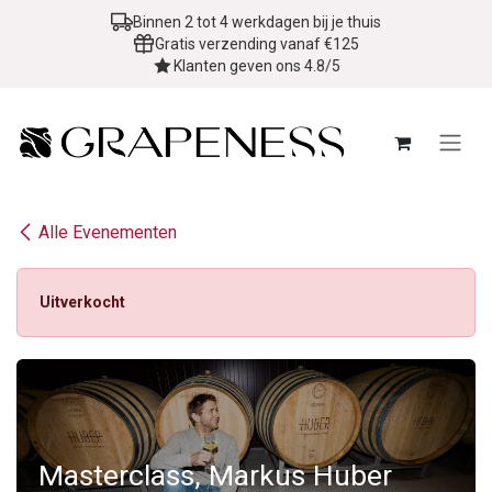
Overslaan naar inhoud
Binnen 2 tot 4 werkdagen bij je thuis
Gratis verzending vanaf €125
Klanten geven ons 4.8/5
Alle Evenementen
Uitverkocht
Masterclass, Markus Huber