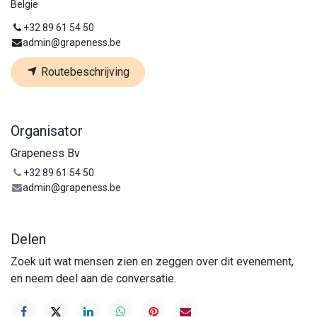
Belgie
+32 89 61 54 50
admin@grapeness.be
Routebeschrijving
Organisator
Grapeness Bv
+32 89 61 54 50
admin@grapeness.be
Delen
Zoek uit wat mensen zien en zeggen over dit evenement,
en neem deel aan de conversatie.