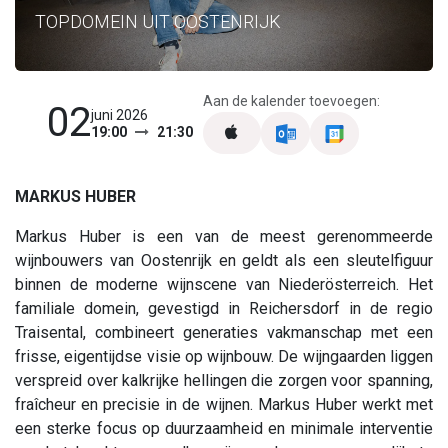
TOPDOMEIN UIT OOSTENRIJK
Aan de kalender toevoegen:
02
juni 2026
19:00
21:30
MARKUS HUBER
Markus Huber is een van de meest gerenommeerde
wijnbouwers van Oostenrijk en geldt als een sleutelfiguur
binnen de moderne wijnscene van Niederösterreich. Het
familiale domein, gevestigd in Reichersdorf in de regio
Traisental, combineert generaties vakmanschap met een
frisse, eigentijdse visie op wijnbouw. De wijngaarden liggen
verspreid over kalkrijke hellingen die zorgen voor spanning,
fraîcheur en precisie in de wijnen. Markus Huber werkt met
een sterke focus op duurzaamheid en minimale interventie