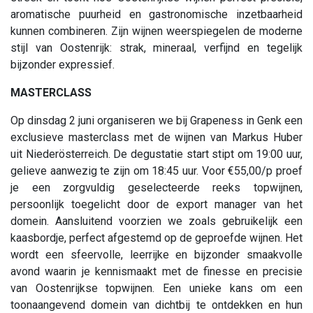
aromatische puurheid en gastronomische inzetbaarheid
kunnen combineren. Zijn wijnen weerspiegelen de moderne
stijl van Oostenrijk: strak, mineraal, verfijnd en tegelijk
bijzonder expressief.
MASTERCLASS
Op dinsdag 2 juni organiseren we bij Grapeness in Genk een
exclusieve masterclass met de wijnen van Markus Huber
uit Niederösterreich. De degustatie start stipt om 19:00 uur,
gelieve aanwezig te zijn om 18:45 uur. Voor €55,00/p proef
je een zorgvuldig geselecteerde reeks topwijnen,
persoonlijk toegelicht door de export manager van het
domein. Aansluitend voorzien we zoals gebruikelijk een
kaasbordje, perfect afgestemd op de geproefde wijnen. Het
wordt een sfeervolle, leerrijke en bijzonder smaakvolle
avond waarin je kennismaakt met de finesse en precisie
van Oostenrijkse topwijnen. Een unieke kans om een
toonaangevend domein van dichtbij te ontdekken en hun