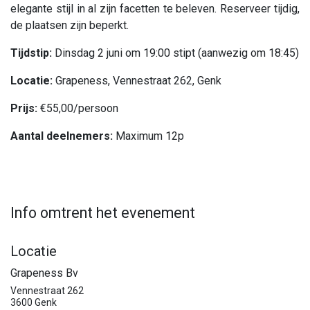
elegante stijl in al zijn facetten te beleven. Reserveer tijdig,
de plaatsen zijn beperkt.
Tijdstip:
Dinsdag 2 juni om 19:00 stipt (aanwezig om 18:45)
Locatie:
Grapeness, Vennestraat 262, Genk
Prijs:
€55,00/persoon
Aantal deelnemers:
Maximum 12p
Info omtrent het evenement
Locatie
Grapeness Bv
Vennestraat 262
3600 Genk